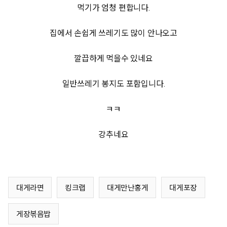
먹기가 엄청 편합니다.
집에서 손쉽게 쓰레기도 많이 안나오고
깔끕하게 먹을수 있네요
일반쓰레기 봉지도 포함입니다.
ㅋㅋ
강추네요
대게라면
킹크랩
대게만난홍게
대게포장
게장볶음밥