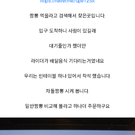
https://naver.me/GpeTzSlt
짬뽕 먹을라고 검색해서 찾은곳입니다.
입구 도착하니 사람이 있길래
대기줄인가 했더만
라이더가 배달음식 기다리는거였네요
우리는 빈테이블 하나 있어서 착석 했습니다.
차돌짬뽕 시켜 봅니다.
일반짬뽕 비교해 볼라고 하나더 주문하구요